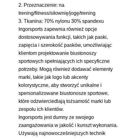
2. Przeznaczenie: na
trening/fitness/siłownię/jogę/trening
3. Tkanina:
70% nylonu 30% spandexu
Ingorsports zapewnia również opcje
dostosowywania funkcji, takich jak paski,
zapięcia i szerokość pasków, umożliwiając
klientom projektowanie biustonoszy
sportowych spełniających ich specyficzne
potrzeby. Mogą również dodawać elementy
marki, takie jak logo lub akcenty
kolorystyczne, aby stworzyć unikalne i
spersonalizowane biustonosze sportowe,
które odzwierciedlają tożsamość marki lub
zespołu ich klientów.
Ingorsports jest dumny ze swojego
zaangażowania w jakość i kunszt wykonania.
Używają najnowocześniejszych technik