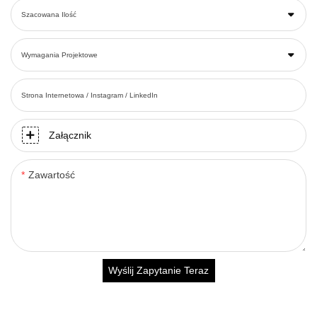
Szacowana Ilość
Wymagania Projektowe
Strona Internetowa / Instagram / LinkedIn
Załącznik
Zawartość
Wyślij Zapytanie Teraz