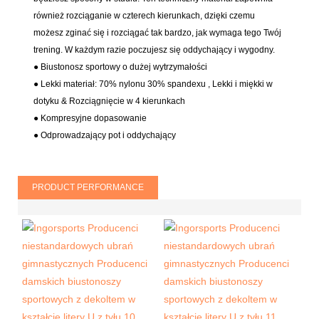
również rozciąganie w czterech kierunkach, dzięki czemu
możesz zginać się i rozciągać tak bardzo, jak wymaga tego Twój
trening. W każdym razie poczujesz się oddychający i wygodny.
● Biustonosz sportowy o dużej wytrzymałości
● Lekki materiał:
70% nylonu 30% spandexu
, Lekki i miękki w
dotyku & Rozciągnięcie w 4 kierunkach
● Kompresyjne dopasowanie
●
Odprowadzający pot i oddychający
PRODUCT PERFORMANCE