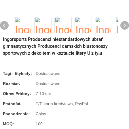
Ingorsports Producenci niestandardowych ubrań
gimnastycznych Producenci damskich biustonoszy
sportowych z dekoltem w kształcie litery U z tyłu
Tagi I Etykiety:
Dostosowane
Rozmiar:
Dostosowane
Okres Próbny:
7-10 dni
Płatność:
T/T, karta kredytowa, PayPal
Pochodzenie:
Chiny
MOQ:
100