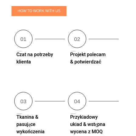
HOW TO WORK WITH US
Czat na potrzeby
Projekt polecam
klienta
& potwierdzać
Tkanina &
Przykładowy
pasujące
układ & wstępna
wykończenia
wycena z MOQ