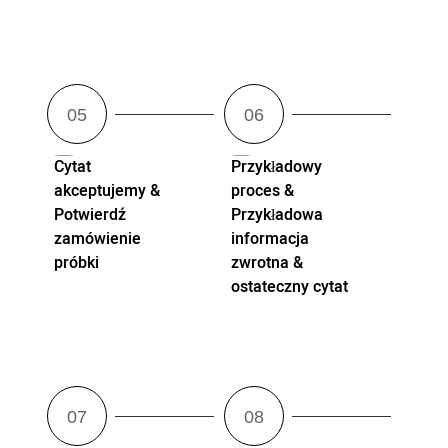
Cytat
Przykładowy
akceptujemy &
proces &
Potwierdź
Przykładowa
zamówienie
informacja
próbki
zwrotna &
ostateczny cytat