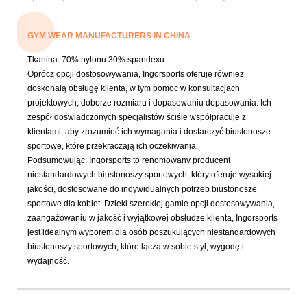
GYM WEAR MANUFACTURERS IN CHINA
Tkanina:
70% nylonu 30% spandexu
Oprócz opcji dostosowywania, Ingorsports oferuje również
doskonałą obsługę klienta, w tym pomoc w konsultacjach
projektowych, doborze rozmiaru i dopasowaniu dopasowania. Ich
zespół doświadczonych specjalistów ściśle współpracuje z
klientami, aby zrozumieć ich wymagania i dostarczyć biustonosze
sportowe, które przekraczają ich oczekiwania.
Podsumowując, Ingorsports to renomowany producent
niestandardowych biustonoszy sportowych, który oferuje wysokiej
jakości, dostosowane do indywidualnych potrzeb biustonosze
sportowe dla kobiet. Dzięki szerokiej gamie opcji dostosowywania,
zaangażowaniu w jakość i wyjątkowej obsłudze klienta, Ingorsports
jest idealnym wyborem dla osób poszukujących niestandardowych
biustonoszy sportowych, które łączą w sobie styl, wygodę i
wydajność.