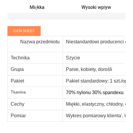
Miękka
Wysoki wpływ
DATA SHEET
Nazwa przedmiotu
Niestandardowi producenci odzi
Technika
Szycie
Grupa
Panie, kobiety, dorośli
Pakiet
Pakiet standardowy: 1 szt./opp 1
Tkanina
70% nylonu 30% spandexu
Cechy
Miękki, elastyczny, chłodny, od
Pomiar
Wykres pomiarowy klienta', USA