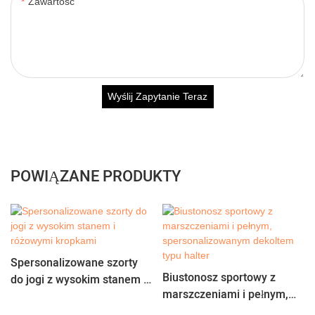
Zawartość
Wyślij Zapytanie Teraz
POWIĄZANE PRODUKTY
Spersonalizowane szorty
Biustonosz sportowy z
do jogi z wysokim stanem i
marszczeniami i pełnym,
różowymi kropkami
spersonalizowanym