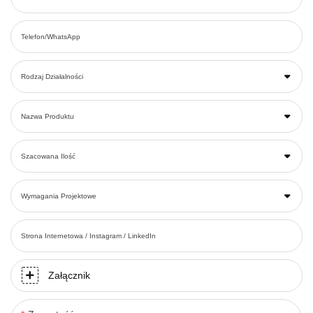
Telefon/WhatsApp
Rodzaj Działalności
Nazwa Produktu
Szacowana Ilość
Wymagania Projektowe
Strona Internetowa / Instagram / LinkedIn
Załącznik