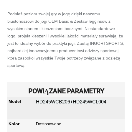
Podnieś poziom swojej gry w jogę dzięki naszemu
biustonoszowi do jogi OEM Basic & Zestaw legginsów z
wysokim stanem i kieszeniami bocznymi. Niestandardowe
logo, projekt kieszeni i wysokiej jakości materiały sprawiają, że
jest to idealny wybór do praktyki jogi. Zaufaj INGORTSPORTS,
najbardziej innowacyjnemu producentowi odzieży sportowej,
która zaspokoi wszystkie Twoje potrzeby związane z odzieżą
sportową.
POWIĄZANE PARAMETRY
Model
HD245WCB206+HD245WCL004
Kolor
Dostosowane