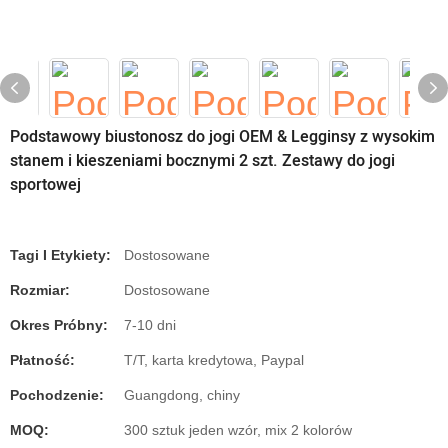
Podstawowy biustonosz do jogi OEM & Legginsy z wysokim
stanem i kieszeniami bocznymi 2 szt. Zestawy do jogi
sportowej
Tagi I Etykiety:
Dostosowane
Rozmiar:
Dostosowane
Okres Próbny:
7-10 dni
Płatność:
T/T, karta kredytowa, Paypal
Pochodzenie:
Guangdong, chiny
MOQ:
300 sztuk jeden wzór, mix 2 kolorów