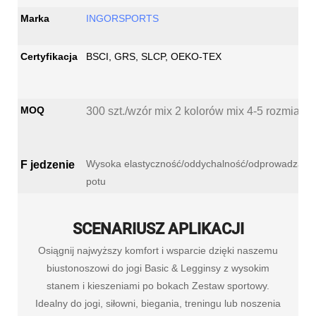
Marka
INGORSPORTS
Certyfikacja
BSCI, GRS, SLCP, OEKO-TEX
MOQ
300 szt./wzór mix 2 kolorów mix 4-5 rozmiaró
Wysoka elastyczność/oddychalność/odprowadzani
F
jedzenie
potu
SCENARIUSZ APLIKACJI
Osiągnij najwyższy komfort i wsparcie dzięki naszemu
biustonoszowi do jogi Basic & Legginsy z wysokim
stanem i kieszeniami po bokach Zestaw sportowy.
Idealny do jogi, siłowni, biegania, treningu lub noszenia