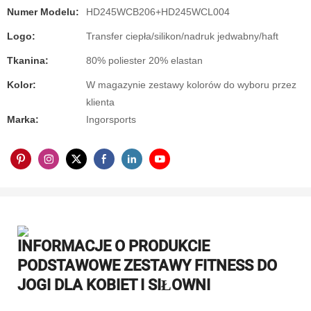
Numer Modelu:
HD245WCB206+HD245WCL004
Logo:
Transfer ciepła/silikon/nadruk jedwabny/haft
Tkanina:
80% poliester 20% elastan
Kolor:
W magazynie zestawy kolorów do wyboru przez
klienta
Marka:
Ingorsports
INFORMACJE O PRODUKCIE
PODSTAWOWE ZESTAWY FITNESS DO
JOGI DLA KOBIET I SIŁOWNI