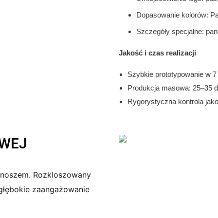
Dopasowanie kolorów: Pan
Szczegóły specjalne: pan
Jakość i czas realizacji
Szybkie prototypowanie w 7 
Produkcja masowa: 25–35 d
Rygorystyczna kontrola jako
OWEJ
tonoszem. Rozkloszowany
a głębokie zaangażowanie