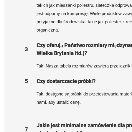
takich jak mieszanki poliestru, siateczka odprowad
jest odporny na kompresję. Wiele produktów zawi
przyjazne dla środowiska, takie jak poliester z re
organiczna.
Czy oferują Państwo rozmiary międzyna
3
Wielka Brytania itd.)?
Tak! Nasza tabela rozmiarów zawiera przeliczniki 
5
Czy dostarczacie próbki?
Tak, dostępne są próbki do przetestowania materia
nami, aby ustalić cenę.
Jakie jest minimalne zamówienie dla pr
7