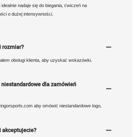
 idealnie nadaje się do biegania, ćwiczeń na
ności o dużej intensywności.
 rozmiar?
iałem obsługi klienta, aby uzyskać wskazówki.
ty niestandardowe dla zamówień
ingorsports.com aby omówić niestandardowe logo,
i akceptujecie?