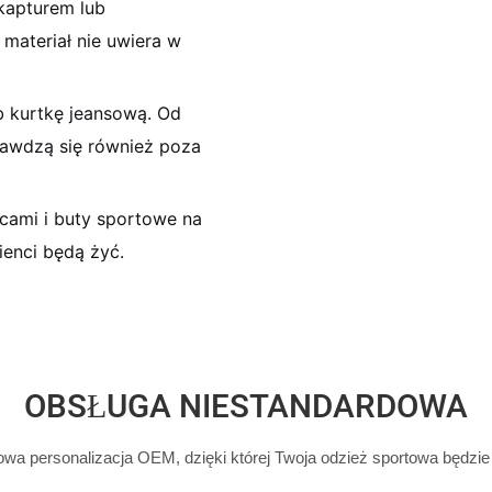
 kapturem lub
materiał nie uwiera w
b kurtkę jeansową. Od
rawdzą się również poza
ecami i buty sportowe na
ienci będą żyć.
OBSŁUGA NIESTANDARDOWA
a personalizacja OEM, dzięki której Twoja odzież sportowa będzi