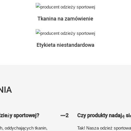
Tkanina na zamówienie
Etykieta niestandardowa
NIA
zieży sportowej?
2
Czy produkty nadają si
, oddychających tkanin,
Tak! Nasza odzież sportowa 