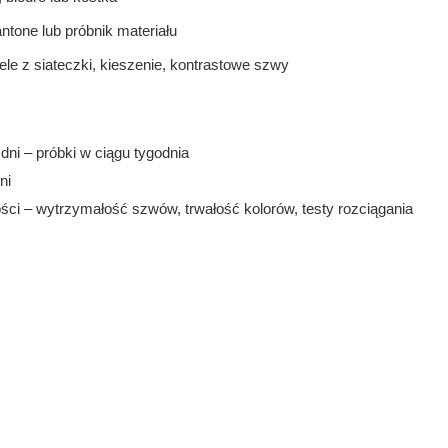
tone lub próbnik materiału
ele z siateczki, kieszenie, kontrastowe szwy
dni – próbki w ciągu tygodnia
ni
ści – wytrzymałość szwów, trwałość kolorów, testy rozciągania