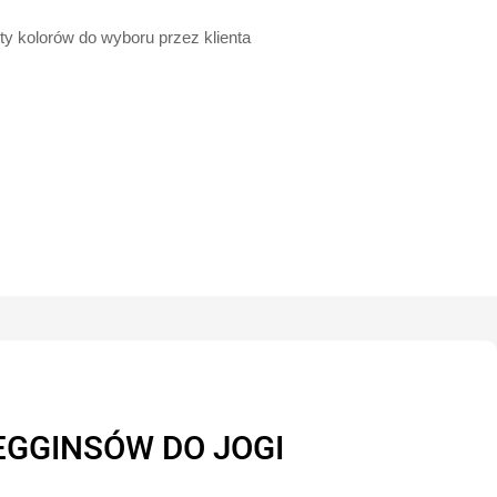
y kolorów do wyboru przez klienta
EGGINSÓW DO JOGI