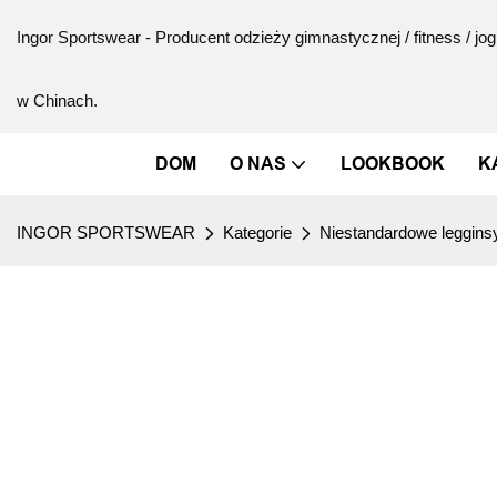
Ingor Sportswear - Producent odzieży gimnastycznej / fitness / jogi
w Chinach.
DOM
O NAS
LOOKBOOK
K
INGOR SPORTSWEAR
Kategorie
Niestandardowe legginsy