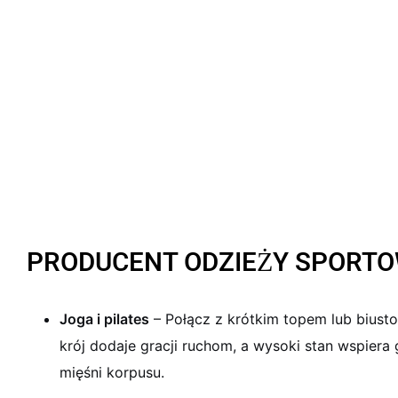
PRODUCENT ODZIEŻY SPORT
Joga i pilates
– Połącz z krótkim topem lub bius
krój dodaje gracji ruchom, a wysoki stan wspier
mięśni korpusu.