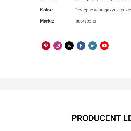
Kolor:
Dostępne w magazynie pakiet
Marka:
Ingorsports
PRODUCENT L