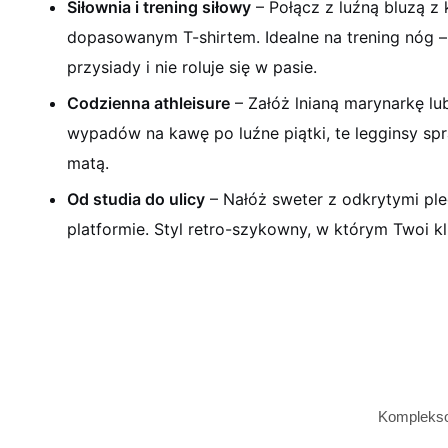
Siłownia i trening siłowy
– Połącz z luźną bluzą z
dopasowanym T-shirtem. Idealne na trening nóg – 
przysiady i nie roluje się w pasie.
Codzienna athleisure
– Załóż lnianą marynarkę lu
wypadów na kawę po luźne piątki, te legginsy sp
matą.
Od studia do ulicy
– ​​Nałóż sweter z odkrytymi pl
platformie. Styl retro-szykowny, w którym Twoi kl
Kompleksow