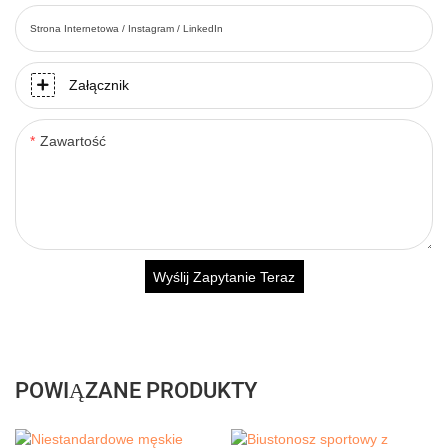
Strona Internetowa / Instagram / LinkedIn
Załącznik
Zawartość
Wyślij Zapytanie Teraz
POWIĄZANE PRODUKTY