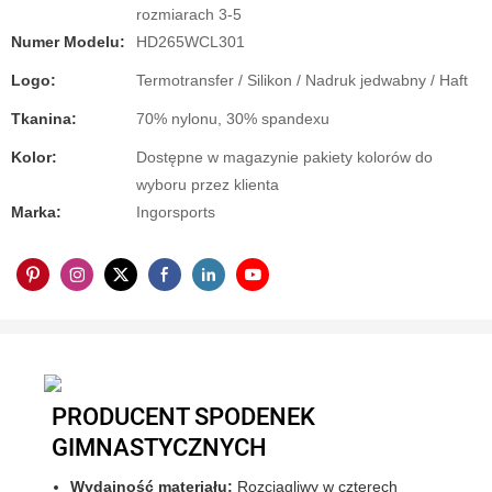
rozmiarach 3-5
Numer Modelu:
HD265WCL301
Logo:
Termotransfer / Silikon / Nadruk jedwabny / Haft
Tkanina:
70% nylonu, 30% spandexu
Kolor:
Dostępne w magazynie pakiety kolorów do
wyboru przez klienta
Marka:
Ingorsports
PRODUCENT SPODENEK
GIMNASTYCZNYCH
Wydajność materiału:
Rozciągliwy w czterech