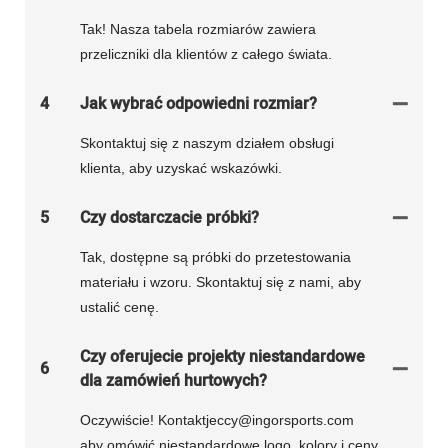
Tak! Nasza tabela rozmiarów zawiera
przeliczniki dla klientów z całego świata.
4
Jak wybrać odpowiedni rozmiar?
Skontaktuj się z naszym działem obsługi
klienta, aby uzyskać wskazówki.
5
Czy dostarczacie próbki?
Tak, dostępne są próbki do przetestowania
materiału i wzoru. Skontaktuj się z nami, aby
ustalić cenę.
Czy oferujecie projekty niestandardowe
6
dla zamówień hurtowych?
Oczywiście! Kontaktjeccy@ingorsports.com
aby omówić niestandardowe logo, kolory i ceny