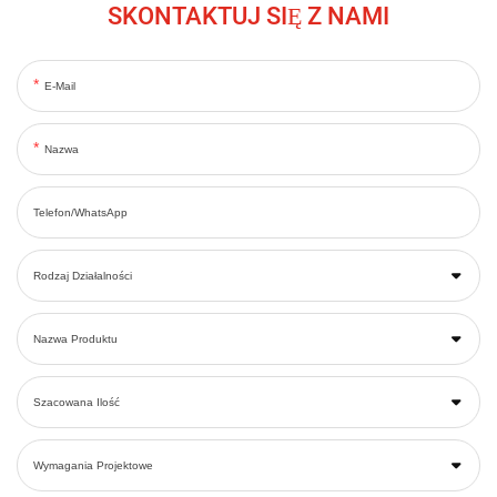
SKONTAKTUJ SIĘ Z NAMI
E-Mail
Nazwa
Telefon/WhatsApp
Rodzaj Działalności
Nazwa Produktu
Szacowana Ilość
Wymagania Projektowe