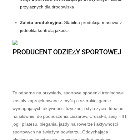
przyjaznych dla środowiska
Zaleta produkcyjna:
Stabilna produkcja masowa z
jednolitą kontrolą jakości
PRODUCENT ODZIEŻY SPORTOWEJ
Te odporne na przysiady, sportowe spodenki treningowe
zostały zaprojektowane z myślą o szerokiej gamie
wymagających aktywności fizycznej i stylu życia. Idealne
na siłownię, do podnoszenia ciężarów, CrossFit, sesji HIIT,
jogi, pilatesu, biegania, jazdy na rowerze i aktywności
sportowych na świeżym powietrzu. Oddychająca i
elastyczna konstrukcja zapewnia komfort zarówno