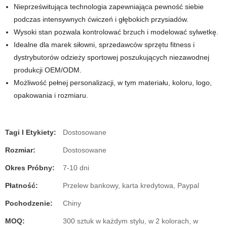
Nieprześwitująca technologia zapewniająca pewność siebie
podczas intensywnych ćwiczeń i głębokich przysiadów.
Wysoki stan pozwala kontrolować brzuch i modelować sylwetkę.
Idealne dla marek siłowni, sprzedawców sprzętu fitness i
dystrybutorów odzieży sportowej poszukujących niezawodnej
produkcji OEM/ODM.
Możliwość pełnej personalizacji, w tym materiału, koloru, logo,
opakowania i rozmiaru.
Tagi I Etykiety:
Dostosowane
Rozmiar:
Dostosowane
Okres Próbny:
7-10 dni
Płatność:
Przelew bankowy, karta kredytowa, Paypal
Pochodzenie:
Chiny
MOQ:
300 sztuk w każdym stylu, w 2 kolorach, w