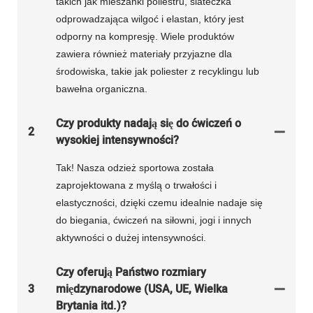
takich jak mieszanki poliestru, siateczka
odprowadzająca wilgoć i elastan, który jest
odporny na kompresję. Wiele produktów
zawiera również materiały przyjazne dla
środowiska, takie jak poliester z recyklingu lub
bawełna organiczna.
Czy produkty nadają się do ćwiczeń o
2
wysokiej intensywności?
Tak! Nasza odzież sportowa została
zaprojektowana z myślą o trwałości i
elastyczności, dzięki czemu idealnie nadaje się
do biegania, ćwiczeń na siłowni, jogi i innych
aktywności o dużej intensywności.
Czy oferują Państwo rozmiary
3
międzynarodowe (USA, UE, Wielka
Brytania itd.)?