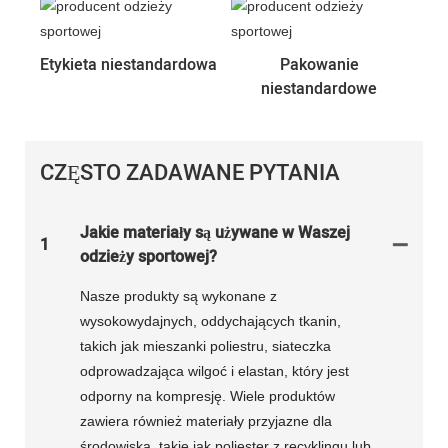
Etykieta niestandardowa
Pakowanie
niestandardowe
CZĘSTO ZADAWANE PYTANIA
Jakie materiały są używane w Waszej
1
odzieży sportowej?
Nasze produkty są wykonane z
wysokowydajnych, oddychających tkanin,
takich jak mieszanki poliestru, siateczka
odprowadzająca wilgoć i elastan, który jest
odporny na kompresję. Wiele produktów
zawiera również materiały przyjazne dla
środowiska, takie jak poliester z recyklingu lub