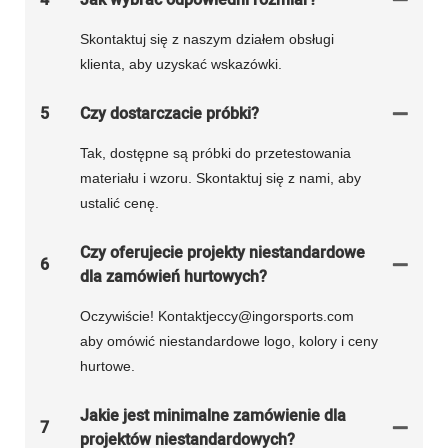
4
Jak wybrać odpowiedni rozmiar?
Skontaktuj się z naszym działem obsługi
klienta, aby uzyskać wskazówki.
5
Czy dostarczacie próbki?
Tak, dostępne są próbki do przetestowania
materiału i wzoru. Skontaktuj się z nami, aby
ustalić cenę.
Czy oferujecie projekty niestandardowe
6
dla zamówień hurtowych?
Oczywiście! Kontaktjeccy@ingorsports.com
aby omówić niestandardowe logo, kolory i ceny
hurtowe.
Jakie jest minimalne zamówienie dla
7
projektów niestandardowych?