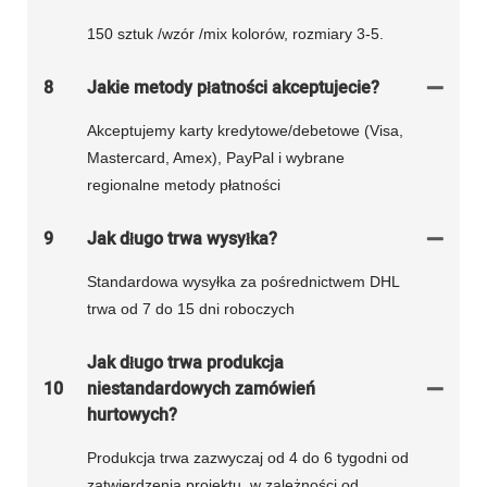
150 sztuk /wzór /mix kolorów, rozmiary 3-5.
8
Jakie metody płatności akceptujecie?
Akceptujemy karty kredytowe/debetowe (Visa,
Mastercard, Amex), PayPal i wybrane
regionalne metody płatności
9
Jak długo trwa wysyłka?
Standardowa wysyłka za pośrednictwem DHL
trwa od 7 do 15 dni roboczych
Jak długo trwa produkcja
10
niestandardowych zamówień
hurtowych?
Produkcja trwa zazwyczaj od 4 do 6 tygodni od
zatwierdzenia projektu, w zależności od