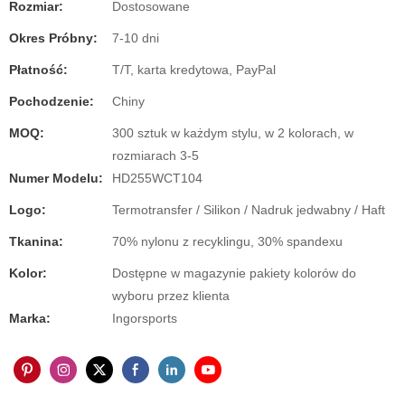
Rozmiar:
Dostosowane
Okres Próbny:
7-10 dni
Płatność:
T/T, karta kredytowa, PayPal
Pochodzenie:
Chiny
MOQ:
300 sztuk w każdym stylu, w 2 kolorach, w
rozmiarach 3-5
Numer Modelu:
HD255WCT104
Logo:
Termotransfer / Silikon / Nadruk jedwabny / Haft
Tkanina:
70% nylonu z recyklingu, 30% spandexu
Kolor:
Dostępne w magazynie pakiety kolorów do
wyboru przez klienta
Marka:
Ingorsports