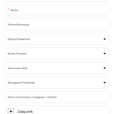
Nazwa
Telefon/WhatsApp
Rodzaj Działalności
Nazwa Produktu
Szacowana Ilość
Wymagania Projektowe
Strona Internetowa / Instagram / LinkedIn
Załącznik