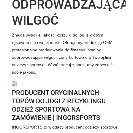
ODPROWADZAJĄCA
WILGOĆ
Znajdź wysokiej jakości koszulki do jogi z krótkim
rękawem dla swojej marki. Oferujemy produkcję OEM,
profesjonalne modelowanie do fitnessu, tkaniny
odprowadzające wilgoć i ceny hurtowe dla Twojej linii
odzieży sportowej. Współpracuj z nami, aby zapewnić
sobie jakość.
PRODUCENT ORYGINALNYCH
TOPÓW DO JOGI Z RECYKLINGU |
ODZIEŻ SPORTOWA NA
ZAMÓWIENIE | INGORSPORTS
INGORSPORTS to wiodący producent odzieży sportowej