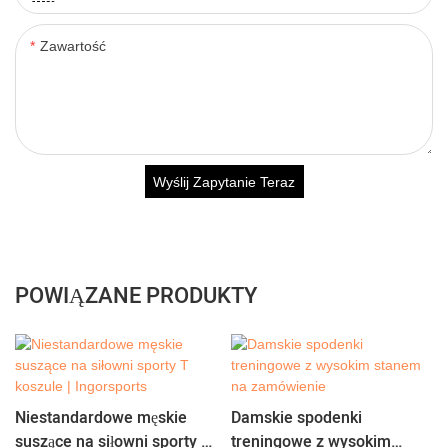
Zawartość
Wyślij Zapytanie Teraz
POWIĄZANE PRODUKTY
Niestandardowe męskie
Damskie spodenki
suszące na siłowni sporty T
treningowe z wysokim