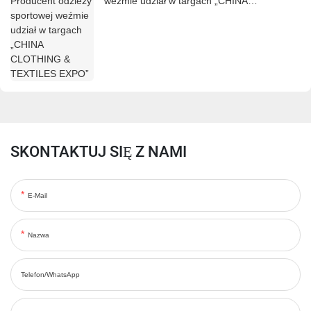
weźmie udział w targach „CHINA
CLOTHING & TEXTILES EXPO”
SKONTAKTUJ SIĘ Z NAMI
E-Mail
Nazwa
Telefon/WhatsApp