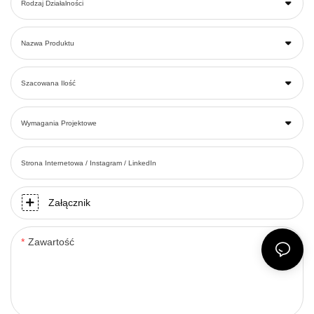
Rodzaj Działalności
Nazwa Produktu
Szacowana Ilość
Wymagania Projektowe
Strona Internetowa / Instagram / LinkedIn
Załącznik
Zawartość