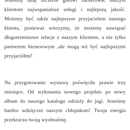
Jesteśmy tutaj szczerze gotowi zaoferować naszym
klientom najwspanialsze usługi i najlepszą jakość.
Możemy być także najlepszym przyjacielem naszego
klienta, ponieważ wierzymy, że możemy nawiązać
długoterminowe relacje z naszym klientem, a nie tylko
partnerem biznesowym ,ale mogą też być najlepszymi
przyjaciółmi!
Na przygotowanie wystawy poświęciła prawie trzy
miesiące. Od wykonania nowego projektu po nowy
album do naszego katalogu odzieży do jogi. Jesteśmy
bardzo wdzięczni naszym chłopakom! Twoja energia
przekracza twoją wyobraźnię.